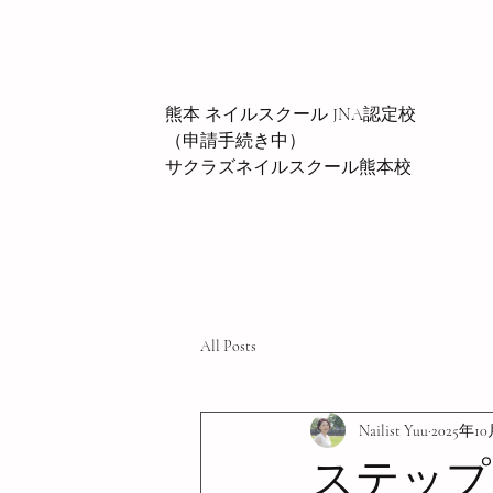
熊本 ネイルスクール JNA認定校
（申請手続き中）
サクラズネイルスクール熊本校
All Posts
Nailist Yuu
2025年1
ステップ