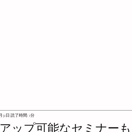
0月31日
読了時間: 1分
アップ可能なセミナーも