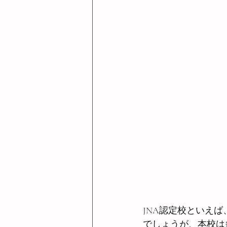
JNA認定校といえ
でしょうが、本校は