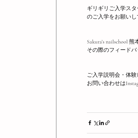
ギリギリご入学スタ
のご入学をお願いして
Sakura’s nai
その際のフィードバ
ご入学説明会・体験
お問い合わせはInst