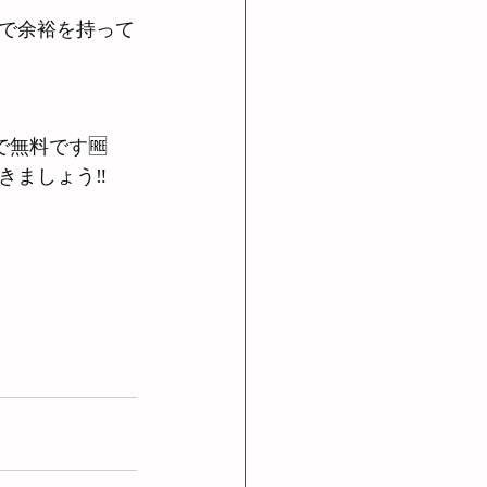
で余裕を持って
まで無料です🆓
ましょう‼︎