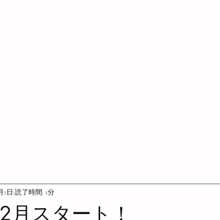
2月1日
読了時間: 1分
年12月スタート！