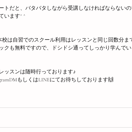
ートだと、バタバタしながら受講しなければならないの
います^ ^
lschool 熊本校は自習でのスクール利用はレッスンと同じ回数分
ックも無料ですので、ドシドシ通ってしっかり学んでいき
レッスンは随時行っております♪
agramDMもしくはLINEにてお待ちしております🙌