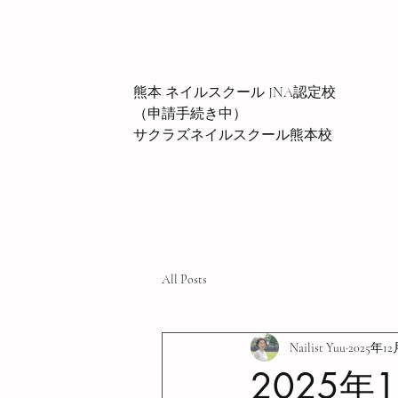
熊本 ネイルスクール JNA認定校
（申請手続き中）
サクラズネイルスクール熊本校
All Posts
Nailist Yuu
2025年1
2025