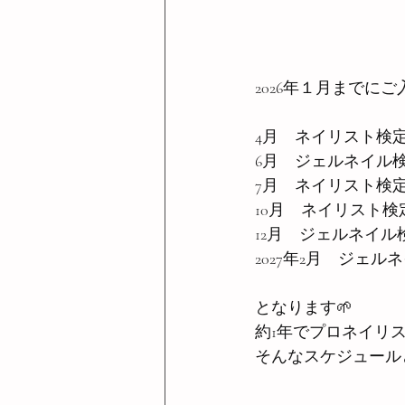
2026年１月までに
4月　ネイリスト検定
6月　ジェルネイル
7月　ネイリスト検定
10月　ネイリスト検
12月　ジェルネイル
2027年2月　ジェル
となります🌱
約1年でプロネイリ
そんなスケジュール