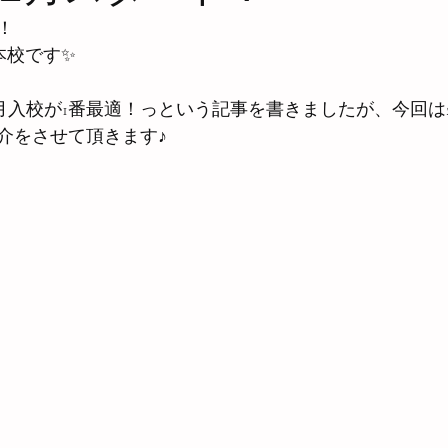
！
ol 熊本校です✨
月入校が1番最適！っという記事を書きましたが、今回は2
介をさせて頂きます♪