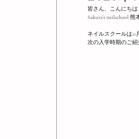
皆さん、こんにちは
Sakura’s nailscho
ネイルスクールは11
次の入学時期のご紹