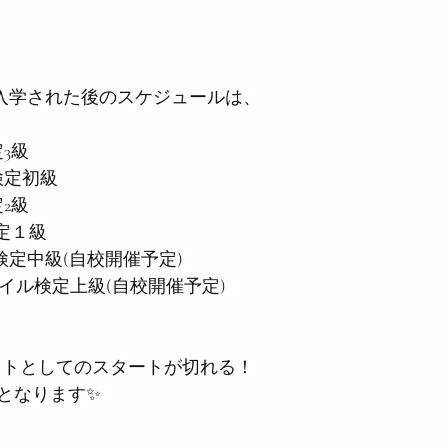
ご入学された後のスケジュールは、
3級
検定初級
2級
定１級
検定中級(自校開催予定)
ネイル検定上級(自校開催予定)
ストとしてのスタートが切れる！
となります✨