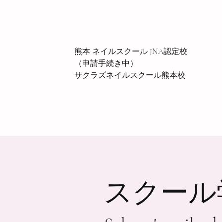
熊本 ネイルスクール JNA認定校
（申請手続き中）
サクラズネイルスクール熊本校
プ
​スクー