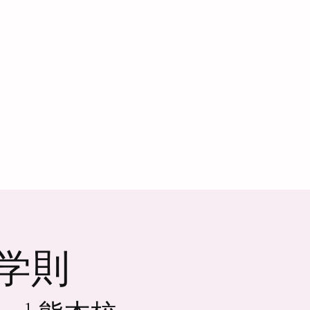
ライバシ
ル学則