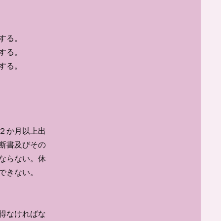
組みについ
する。
るため、事
する。
負うものと
する。
２か月以上出
断書及びその
ならない。休
できない。
得なければな