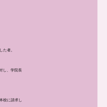
した者。
対し、学院長
本校に請求し