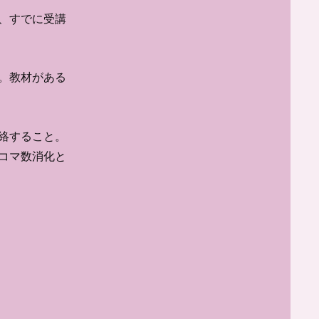
、すでに受講
。教材がある
絡すること。
コマ数消化と